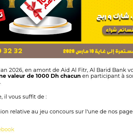
dan 2026, en amont de
Aid
Al
Fitr
, Al Barid Bank vo
une valeur de 1000 Dh chacun
en participant à so
.
 il vous suffit de :
ion relative au jeu concours sur l'une de nos pages 
cebook