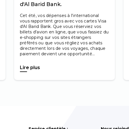
d'Al Barid Bank.
Cet été, vos dépenses à l'international
vous rapportent gros avec vos cartes Visa
d'Al Barid Bank. Que vous réserviez vos
billets d'avion en ligne, que vous fassiez du
e-shopping sur vos sites étrangers
préférés ou que vous régliez vos achats
directement lors de vos voyages, chaque
paiement devient une opportunité...
Lire plus
Service clientèle :
Nous rejoind