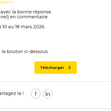
tagram
 avec la bonne réponse
nnel) en commentaire
u 10 au 18 mars 2026.
 le bouton ci-dessous.
Télécharger
rtagez la !