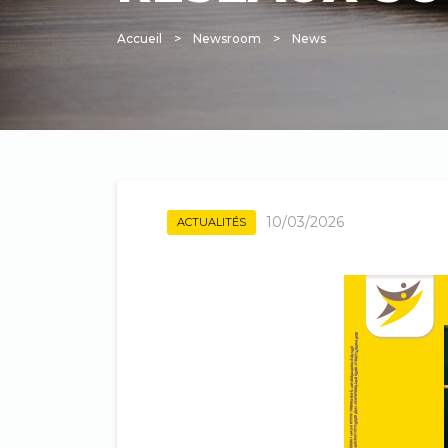
Accueil
Newsroom
News
Fil
d'Ariane
10/03/2026
ACTUALITÉS