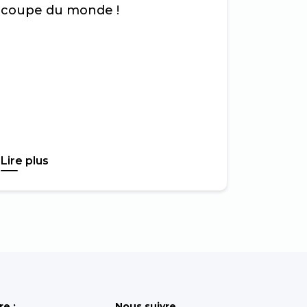
coupe du monde !
Lire plus
re :
Nous suivre