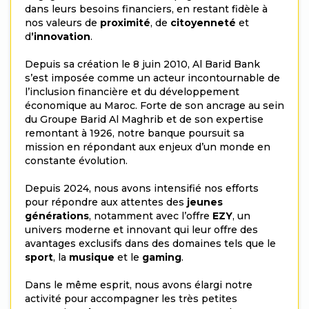
dans leurs besoins financiers, en restant fidèle à
nos valeurs de
proximité
, de
citoyenneté
et
d
’innovation
.
Depuis sa création le 8 juin 2010, Al Barid Bank
s’est imposée comme un acteur incontournable de
l’inclusion financière et du développement
économique au Maroc. Forte de son ancrage au sein
du Groupe Barid Al Maghrib et de son expertise
remontant à 1926, notre banque poursuit sa
mission en répondant aux enjeux d’un monde en
constante évolution.
Depuis 2024, nous avons intensifié nos efforts
pour répondre aux attentes des
jeunes
générations
, notamment avec l’offre
EZY
, un
univers moderne et innovant qui leur offre des
avantages exclusifs dans des domaines tels que le
sport
, la
musique
et le
gaming
.
Dans le même esprit, nous avons élargi notre
activité pour accompagner les très petites