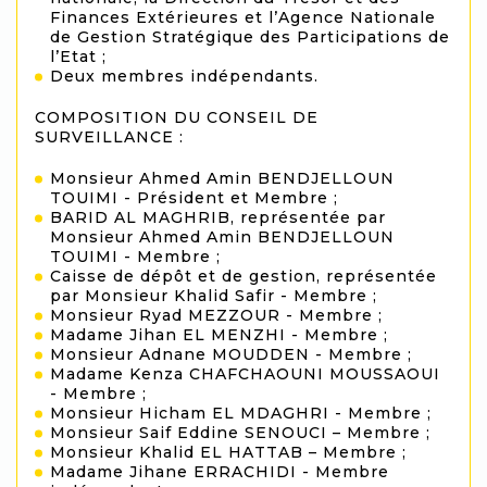
Finances Extérieures et l’Agence Nationale
de Gestion Stratégique des Participations de
l’Etat ;
Deux membres indépendants.
COMPOSITION DU CONSEIL DE
SURVEILLANCE :
Monsieur Ahmed Amin BENDJELLOUN
TOUIMI - Président et Membre ;
BARID AL MAGHRIB, représentée par
Monsieur Ahmed Amin BENDJELLOUN
TOUIMI - Membre ;
Caisse de dépôt et de gestion, représentée
par Monsieur Khalid Safir - Membre ;
Monsieur Ryad MEZZOUR - Membre ;
Madame Jihan EL MENZHI - Membre ;
Monsieur Adnane MOUDDEN - Membre ;
Madame Kenza CHAFCHAOUNI MOUSSAOUI
- Membre ;
Monsieur Hicham EL MDAGHRI - Membre ;
Monsieur Saif Eddine SENOUCI – Membre ;
Monsieur Khalid EL HATTAB – Membre ;
Madame Jihane ERRACHIDI - Membre