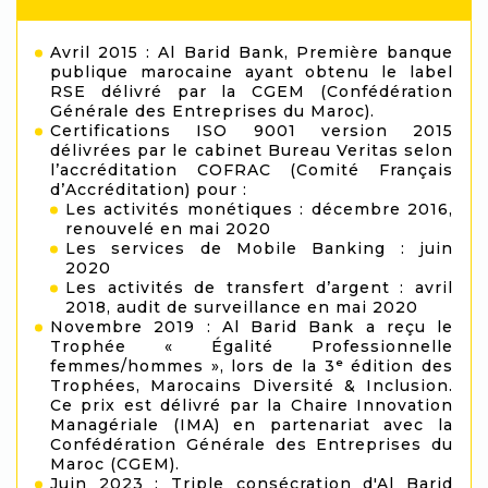
Avril 2015 : Al Barid Bank, Première banque
publique marocaine ayant obtenu le label
RSE délivré par la CGEM (Confédération
Générale des Entreprises du Maroc).
Certifications ISO 9001 version 2015
délivrées par le cabinet Bureau Veritas selon
l’accréditation COFRAC (Comité Français
d’Accréditation) pour :
Les activités monétiques : décembre 2016,
renouvelé en mai 2020
Les services de Mobile Banking : juin
2020
Les activités de transfert d’argent : avril
2018, audit de surveillance en mai 2020
Novembre 2019 : Al Barid Bank a reçu le
Trophée « Égalité Professionnelle
femmes/hommes », lors de la 3ᵉ édition des
Trophées, Marocains Diversité & Inclusion.
Ce prix est délivré par la Chaire Innovation
Managériale (IMA) en partenariat avec la
Confédération Générale des Entreprises du
Maroc (CGEM).
Juin 2023 : Triple consécration d'Al Barid