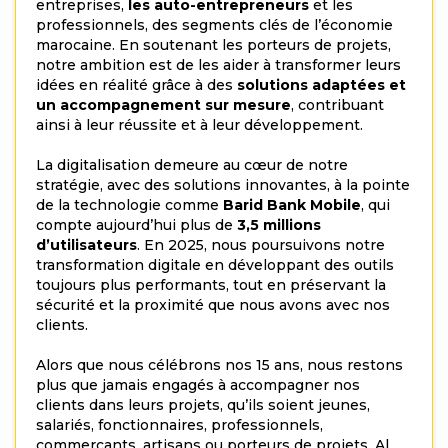
entreprises,
les auto-entrepreneurs
et les
professionnels, des segments clés de l’économie
marocaine. En soutenant les porteurs de projets,
notre ambition est de les aider à transformer leurs
idées en réalité grâce à des
solutions adaptées et
un accompagnement sur mesure
, contribuant
ainsi à leur réussite et à leur développement.
La digitalisation demeure au cœur de notre
stratégie, avec des solutions innovantes, à la pointe
de la technologie comme
Barid Bank Mobile
, qui
compte aujourd’hui plus de
3,5 millions
d’utilisateurs
. En 2025, nous poursuivons notre
transformation digitale en développant des outils
toujours plus performants, tout en préservant la
sécurité et la proximité que nous avons avec nos
clients.
Alors que nous célébrons nos 15 ans, nous restons
plus que jamais engagés à accompagner nos
clients dans leurs projets, qu’ils soient jeunes,
salariés, fonctionnaires, professionnels,
commerçants, artisans ou porteurs de projets. Al