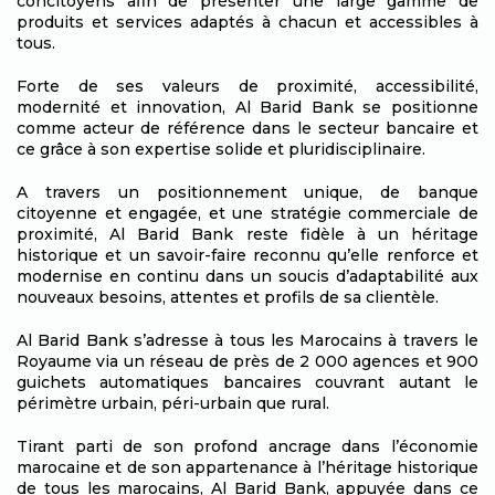
concitoyens afin de présenter une large gamme de
produits et services adaptés à chacun et accessibles à
tous.
Forte de ses valeurs de proximité, accessibilité,
modernité et innovation, Al Barid Bank se positionne
comme acteur de référence dans le secteur bancaire et
ce grâce à son expertise solide et pluridisciplinaire.
A travers un positionnement unique, de banque
citoyenne et engagée, et une stratégie commerciale de
proximité, Al Barid Bank reste fidèle à un héritage
historique et un savoir-faire reconnu qu’elle renforce et
modernise en continu dans un soucis d’adaptabilité aux
nouveaux besoins, attentes et profils de sa clientèle.
Al Barid Bank s’adresse à tous les Marocains à travers le
Royaume via un réseau de près de 2 000 agences et 900
guichets automatiques bancaires couvrant autant le
périmètre urbain, péri-urbain que rural.
Tirant parti de son profond ancrage dans l’économie
marocaine et de son appartenance à l’héritage historique
de tous les marocains, Al Barid Bank, appuyée dans ce