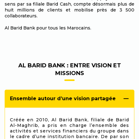
sens par sa filiale Barid Cash, compte désormais plus de
huit millions de clients et mobilise près de 3 500
collaborateurs.
Al Barid Bank pour tous les Marocains.
AL BARID BANK : ENTRE VISION ET
MISSIONS
Ensemble autour d’une vision partagée
Créée en 2010, Al Barid Bank, filiale de Barid
Al-Maghrib, a pris en charge l’ensemble des
activités et services financiers du groupe dans
le cadre d’une institution bancaire. De par son