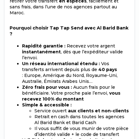
retirer votre transfert
en espèces
, facilement et
sans frais, dans l’une de nos agences partout au
Maroc.
Pourquoi choisir Tap Tap Send avec Al Barid Bank
?
Rapidité garantie :
Recevez votre argent
instantanément
, dès que l’expéditeur valide
l’envoi.
Un réseau international étendu :
Vos
transferts arrivent depuis plus de
40 pays
: Europe, Amérique du Nord, Royaume-Uni,
Australie, Émirats Arabes Unis…
Zéro frais pour vous :
Aucun frais pour le
bénéficiaire. Votre proche paie l’envoi,
vous
recevez 100% du montant
Simple & accessible :
Service ouvert
aux clients et non-clients
Retrait en cash dans toutes les agences
Al Barid Bank et Barid Cash
Il vous suffit de vous munir de votre pièce
d’identité valide + le code de transfert