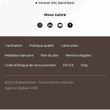
Intranet d'AL Barid Bank
Nous suivre
Tarification
Politique qualité
Liens utiles
Médiation bancaire
Plan du site
Mentions légales
Code d’éthique de recouvrement
FATCA
FAQ
©2021 Al Barid Bank - Tous les droits réservés
Agence digitale VOID