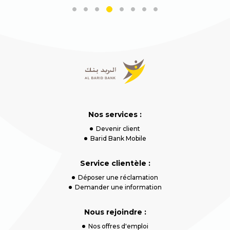
Nos services :
Devenir client
Barid Bank Mobile
Service clientèle :
Déposer une réclamation
Demander une information
Nous rejoindre :
Nos offres d'emploi