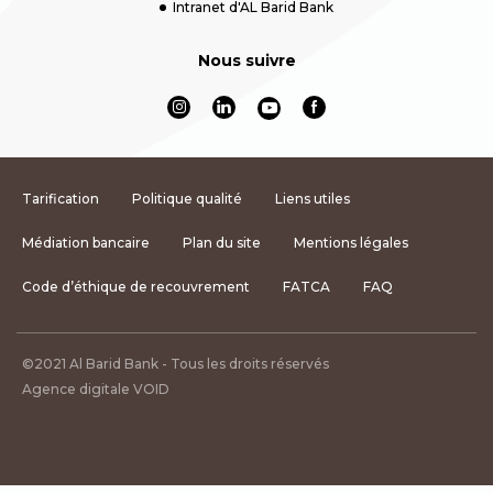
Intranet d'AL Barid Bank
Nous suivre
Tarification
Politique qualité
Liens utiles
Médiation bancaire
Plan du site
Mentions légales
Code d’éthique de recouvrement
FATCA
FAQ
©2021 Al Barid Bank - Tous les droits réservés
Agence digitale VOID