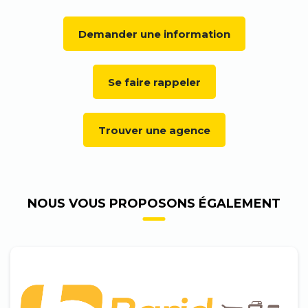
Demander une information
Se faire rappeler
Trouver une agence
NOUS VOUS PROPOSONS ÉGALEMENT