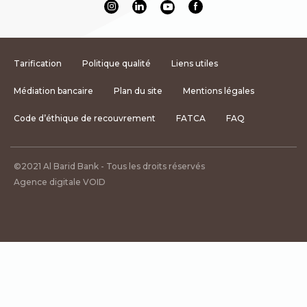
Tarification
Politique qualité
Liens utiles
Médiation bancaire
Plan du site
Mentions légales
Code d’éthique de recouvrement
FATCA
FAQ
©2021 Al Barid Bank - Tous les droits réservés
Agence digitale VOID