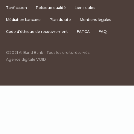
Tarification
Politique qualité
Liens utiles
Médiation bancaire
Plan du site
Mentions légales
Code d’éthique de recouvrement
FATCA
FAQ
©2021 Al Barid Bank - Tous les droits réservés
Agence digitale VOID