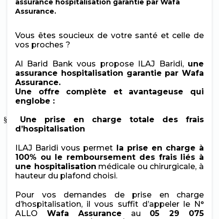
assurance hospitalisation garantie par Wafa
Assurance.
Vous êtes soucieux de votre santé et celle de
vos proches ?
Al Barid Bank vous propose ILAJ Baridi,
une
assurance hospitalisation garantie par Wafa
Assurance.
Une offre complète et avantageuse qui
englobe :
Une prise en charge totale des frais
§
d’hospitalisation
ILAJ Baridi vous permet
la prise en charge à
100% ou le remboursement des frais liés à
une hospitalisation
médicale ou chirurgicale, à
hauteur du plafond choisi.
Pour vos demandes de prise en charge
d’hospitalisation, il vous suffit d’appeler le N°
ALLO
Wafa Assurance
au
05 29 075