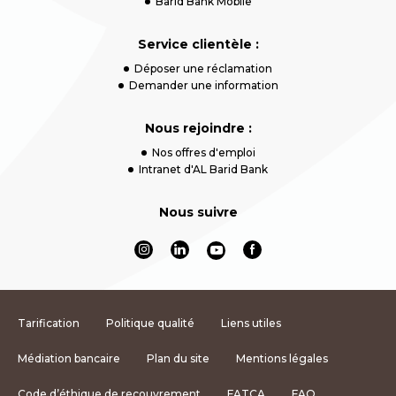
Barid Bank Mobile
Service clientèle :
Déposer une réclamation
Demander une information
Nous rejoindre :
Nos offres d'emploi
Intranet d'AL Barid Bank
Nous suivre
Tarification
Politique qualité
Liens utiles
Médiation bancaire
Plan du site
Mentions légales
Code d’éthique de recouvrement
FATCA
FAQ