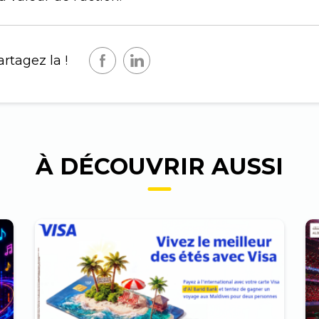
rtagez la !
À DÉCOUVRIR AUSSI