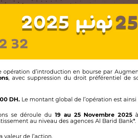
e opération d’introduction en bourse par Augmen
ons
, avec suppression du droit préférentiel de s
00 DH
.
Le montant global de l’opération est ains
ions se déroule du
19 au 25 Novembre 2025
à
stissement au niveau des agences Al Barid Bank*.
a valeur de l’action.