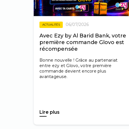
06/07/2026
ACTUALITÉS
Avec Ezy by Al Barid Bank, votre
première commande Glovo est
récompensée
Bonne nouvelle ! Grâce au partenariat
entre ezy et Glovo, votre première
commande devient encore plus
avantageuse.
Lire plus