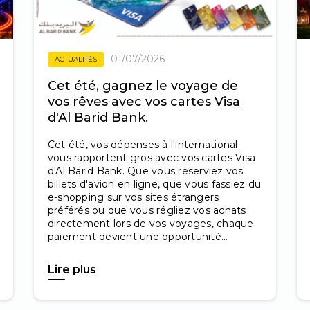
01/07/2026
ACTUALITÉS
Cet été, gagnez le voyage de
vos rêves avec vos cartes Visa
d'Al Barid Bank.
Cet été, vos dépenses à l'international
vous rapportent gros avec vos cartes Visa
d'Al Barid Bank. Que vous réserviez vos
billets d'avion en ligne, que vous fassiez du
e-shopping sur vos sites étrangers
préférés ou que vous régliez vos achats
directement lors de vos voyages, chaque
paiement devient une opportunité...
Lire plus