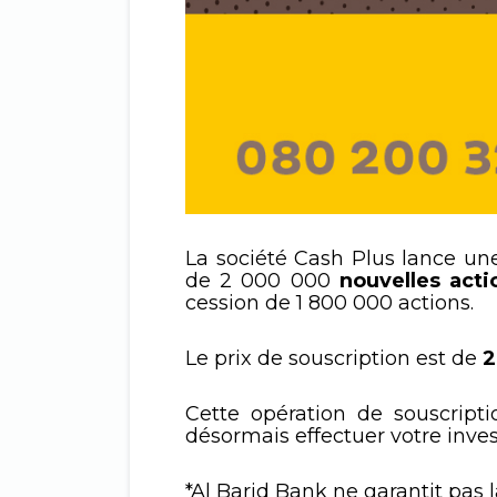
La société Cash Plus lance un
de 2 000 000
nouvelles acti
cession de 1 800 000 actions.
Le prix de souscription est de
2
Cette opération de souscript
désormais effectuer votre inve
*Al Barid Bank ne garantit pas l