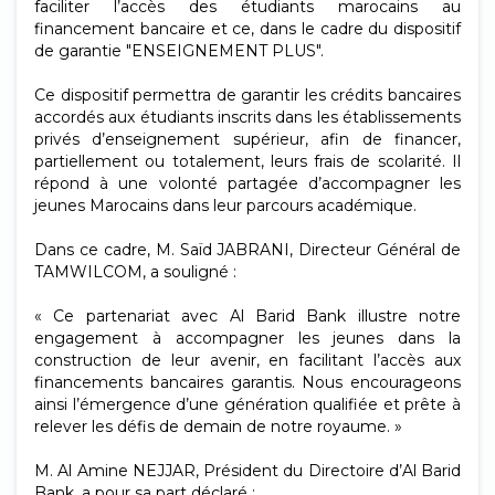
faciliter l’accès des étudiants marocains au
financement bancaire et ce, dans le cadre du dispositif
de garantie "ENSEIGNEMENT PLUS".
Ce dispositif permettra de garantir les crédits bancaires
accordés aux étudiants inscrits dans les établissements
privés d’enseignement supérieur, afin de financer,
partiellement ou totalement, leurs frais de scolarité. Il
répond à une volonté partagée d’accompagner les
jeunes Marocains dans leur parcours académique.
Dans ce cadre, M. Saïd JABRANI, Directeur Général de
TAMWILCOM, a souligné :
« Ce partenariat avec Al Barid Bank illustre notre
engagement à accompagner les jeunes dans la
construction de leur avenir, en facilitant l’accès aux
financements bancaires garantis. Nous encourageons
ainsi l’émergence d’une génération qualifiée et prête à
relever les défis de demain de notre royaume. »
M. Al Amine NEJJAR, Président du Directoire d’Al Barid
Bank, a pour sa part déclaré :