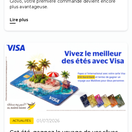
Glovo, votre première commande devient encore
plus avantageuse.
Lire plus
01/07/2026
ACTUALITÉS