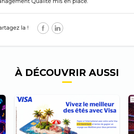
anagement Qualité mis en place.
rtagez la !
À DÉCOUVRIR AUSSI