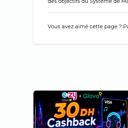
des objectifs du Système de M
Vous avez aimé cette page ? Pa