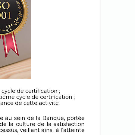
ycle de certification ;
ème cycle de certification ;
lance de cette activité.
ée au sein de la Banque, portée
e la culture de la satisfaction
ssus, veillant ainsi à l’atteinte