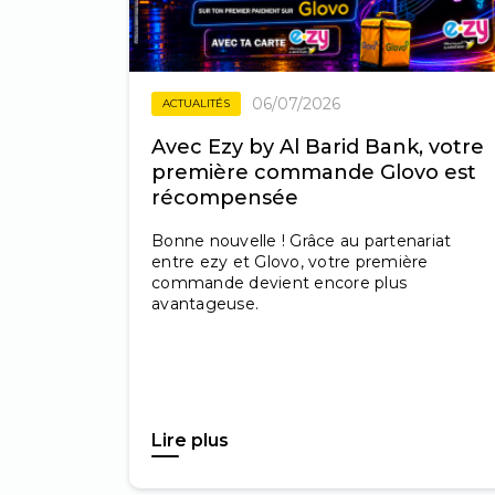
06/07/2026
ACTUALITÉS
Avec Ezy by Al Barid Bank, votre
première commande Glovo est
récompensée
Bonne nouvelle ! Grâce au partenariat
entre ezy et Glovo, votre première
commande devient encore plus
avantageuse.
Lire plus