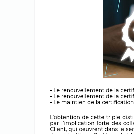
- Le renouvellement de la certif
- Le renouvellement de la certi
- Le maintien de la certification
L’obtention de cette triple di
par l’implication forte des co
Client, qui oeuvrent dans le sen