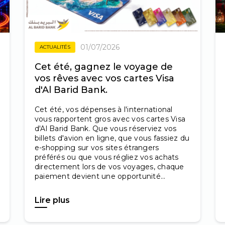
01/07/2026
ACTUALITÉS
Cet été, gagnez le voyage de
vos rêves avec vos cartes Visa
d'Al Barid Bank.
Cet été, vos dépenses à l'international
vous rapportent gros avec vos cartes Visa
d'Al Barid Bank. Que vous réserviez vos
billets d'avion en ligne, que vous fassiez du
e-shopping sur vos sites étrangers
préférés ou que vous régliez vos achats
directement lors de vos voyages, chaque
paiement devient une opportunité...
Lire plus