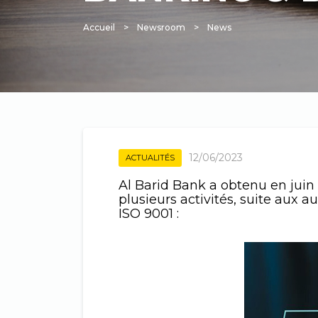
Accueil
Newsroom
News
Fil
d'Ariane
12/06/2023
ACTUALITÉS
Al Barid Bank a obtenu en juin 
plusieurs activités, suite aux a
ISO 9001 :