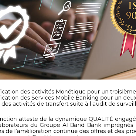
ication des activités Monétique pour un troisième c
fication des Services Mobile Banking pour un deuxi
 des activités de transfert suite à l’audit de surveil
stinction atteste de la dynamique QUALITÉ engag
llaborateurs du Groupe Al Barid Bank imprégnés d
s de l’amélioration continue des offres et des proce