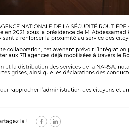
 l' AGENCE NATIONALE DE LA SÉCURITÉ ROUTIÈRE -
ue en 2021, sous la présidence de M. Abdessamad 
visant à renforcer la proximité au service des citoy
te collaboration, cet avenant prévoit l’intégratio
uter aux 711 agences déjà mobilisées à travers le 
on et la distribution des services de la NARSA, n
tes grises, ainsi que les déclarations des conduct
ur rapprocher l’administration des citoyens et am
rtagez la !