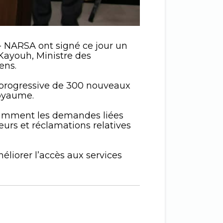
 NARSA ont signé ce jour un
Kayouh, Ministre des
ens.
n progressive de 300 nouveaux
Royaume.
otamment les demandes liées
eurs et réclamations relatives
éliorer l’accès aux services