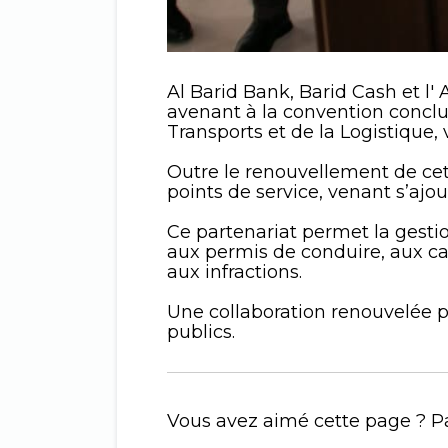
Al Barid Bank, Barid Cash et
avenant à la convention concl
Transports et de la Logistique, 
Outre le renouvellement de cet
points de service, venant s’ajo
Ce partenariat permet la gesti
aux permis de conduire, aux car
aux infractions.
Une collaboration renouvelée po
publics.
Vous avez aimé cette page ? Pa