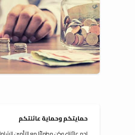
حمايتكم وحماية عائلتكم
احمِ عائلتك وكن مطمئنًا مع التأمين الشام