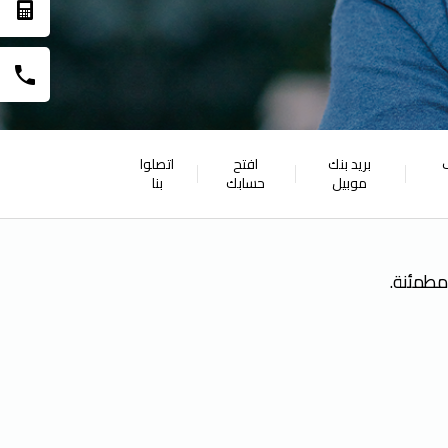
بريد بنك
افتح
اتصلوا
موبيل
حسابك
بنا
ومطمئنة.