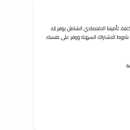
ة. تأميننا الاقتصادي الشامل يوفر لك
 شروط الاشتراك السهلة ووفر على نفسك
ة