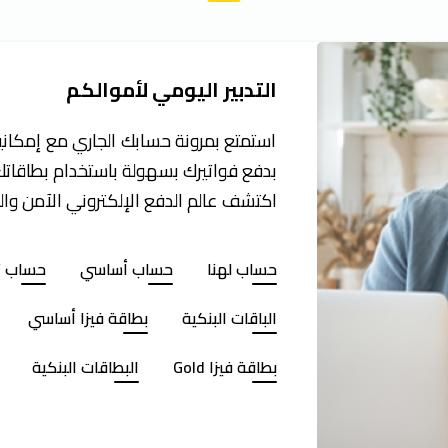
التدبير اليومي لأموالكم
استمتع بمرونة حسابك الجاري مع إمكان
بدفع فواتيرك بسهولة باستخدام بطاقاتك 
اكتشف عالم الدفع الإلكتروني الآمن وال
حساب لهنا
حساب أساسي
حساب ت
الباقات البنكية
بطاقة فيزا أساسي
بطاقة فيزا Gold
البطاقات البنكية