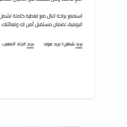
استمتع براحة البال مع تغطية كاملة تشمل 
اليومية، لضمان مستقبل آمن لك ولعائلتك.
بريد شنغن/ بريد موند
بريد انجاد المغرب