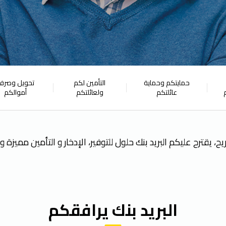
حمايتكم وحماية
التأمين لكم
تحويل وصرف
عائلتكم
ولعائلتكم
أموالكم
يح، يقترح عليكم البريد بنك حلول للتوفير، الإدخار و التأمين مميزة 
البريد بنك يرافقكم