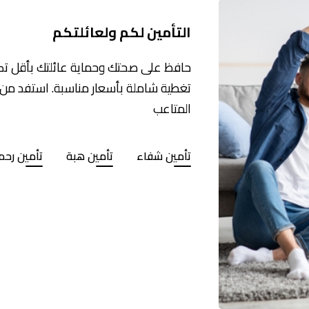
التأمين لكم ولعائلتكم
حافظ على صحتك وحماية عائلتك بأقل تكلف
تغطية شاملة بأسعار مناسبة. استفد من
المتاعب
تأمين شفاء
تأمين هبة
تأمين رحم