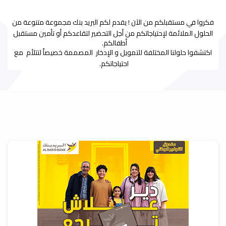
Paragraphs
فكروا في مستقبلكم من الآن ! يقدم لكم البريد بنك مجموعة متنوعة من
الحلول الملائمة لإحتياجاتكم من أجل التحضير لتقاعدكم أو تأمين مستقبل
أطفالكم.
اكتشفوا حلولنا المختلفة للتمويل و الإدخار المصممة خصيصاً لتتلأم مع
احتياجاتكم.