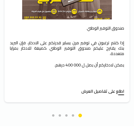
صندوق التوفير الوطني
إذا كنتم ترغبون في توفير مرن يساير قدرتكم على الادخار، فإن البريد
بنك يقترح عليكم صندوق التوفير الوطني كصيغة للادخار بمزايا
متعددة.
يمكن لادخاركم أن يصل ل 000 400 درهم.
اطلع على تفاصيل العرض