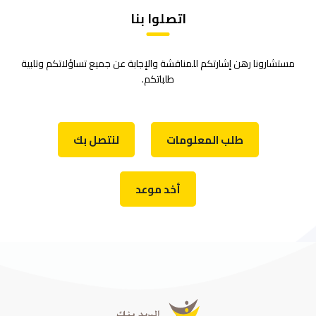
اتصلوا بنا
مستشارونا رهن إشارتكم للمناقشة والإجابة عن جميع تساؤلاتكم وتلبية
طلباتكم.
طلب المعلومات
لنتصل بك
أخد موعد