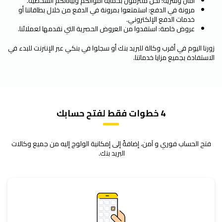
أمان وسرية: نحن ملتزمون بحماية أموالكم وبياناتكم الشخصية.
مرونة في الدفع: استمتعوا بمرونة في الدفع من خلال بطاقاتنا أو
خدمات الدفع الإلكتروني.
عروض خاصة: استفدوا من العروض الحصرية التي نقدمها لعملائنا.
زورنا اليوم في أقرب وكالة للبريد بنك أو سجلوا في بنكي عبر الإنترنت للبدء في
الاستفادة بجميع مزايا خدماتنا.
4 خطوات فقط لفتح حسابك
فتح الحساب فوري و آمن، إضافةً إلى إمكانية الولوج إليه من جميع وكالات
البريد بنك.