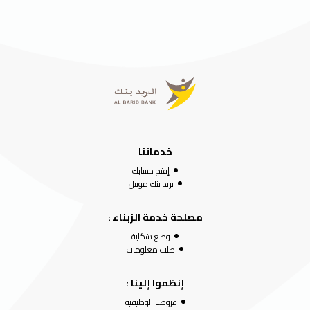
خدماتنا
إفتح حسابك
بريد بنك موبيل
مصلحة خدمة الزبناء :
وضع شكاية
طلب معلومات
إنظموا إلينا :
عروضنا الوظيفية