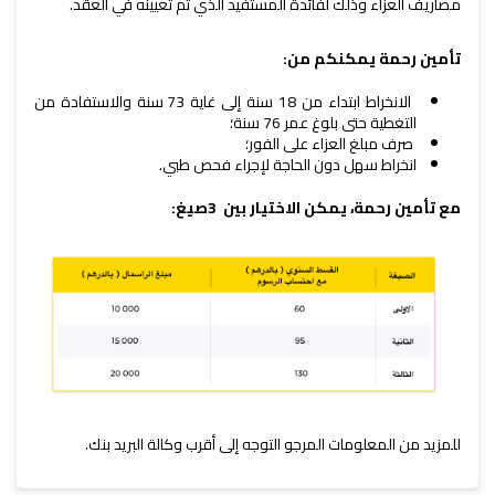
مصاريف العزاء وذلك لفائدة المستفيد الذي تم تعيينه في العقد.
تأمين رحمة يمكنكم من:
الانخراط ابتداء من 18 سنة إلى غاية 73 سنة والاستفادة من
التغطية حتى بلوغ عمر 76 سنة؛
صرف مبلغ العزاء على الفور؛
انخراط سهل دون الحاجة لإجراء فحص طبي.
مع تأمين رحمة، يمكن الاختيار بين 3صيغ:
للمزيد من المعلومات المرجو التوجه إلى أقرب وكالة البريد بنك.