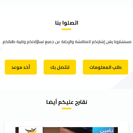
اتصلوا بنا
تشارونا رهن إشارتكم للمناقشة والإجابة عن جميع تساؤلاتكم وتلبية طلباتكم.
طلب المعلومات
لنتصل بك
أخد موعد
نقترح عليكم أيضا