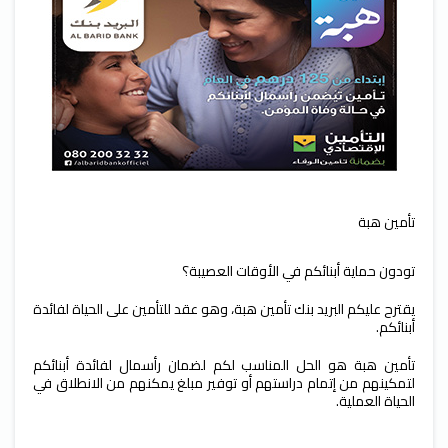
تأمين هبة
تودون حماية أبنائكم في الأوقات العصيبة؟
يقترح عليكم البريد بنك تأمين هبة، وهو عقد للتأمين على الحياة لفائدة
أبنائكم.
تأمين هبة هو الحل المناسب لكم لضمان رأسمال لفائدة أبنائكم
لتمكينهم من إتمام دراستهم أو توفير مبلغ يمكنهم من الانطلاق في
الحياة العملية.