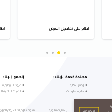
اطلع على تفاصيل العرض
اطل
مصلحة خدمة الزبناء :
إنظموا إلينا :
وضع شكاية
عروضنا الوظيفية
طلب معلومات
الشبكة الداخلية للبر
ارنا
خريطة الموقع
إشعارات قانونية
مدونة سلوكيات استرجاع الديون
انا موافق