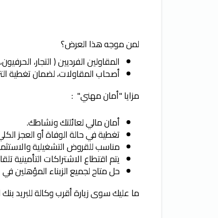
لمن موجه هذا العرض؟
المقاولين الفرديين ( التجار، الحرفيو
أصحاب المقاولات، لضمان تغطية التزا
مزايا "أمان مهني" :
أمان مالي لعائلتك ونشاطك.
تغطية في حالة الوفاة أو العجز الكلي 
مناسب للقروض التشغيلية والاستثمار
يتم اقتطاع الاشتراكات التأمينية تلق
حل متاح لجميع الزبناء المؤهلين في ال
ما عليك سوى زيارة أقرب وكالة للبريد بنك