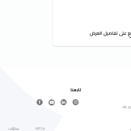
ع على تفاصيل العرض
اطلع على تفاصيل ال
تابعنا
يد بنك
FATCA
تساؤلات