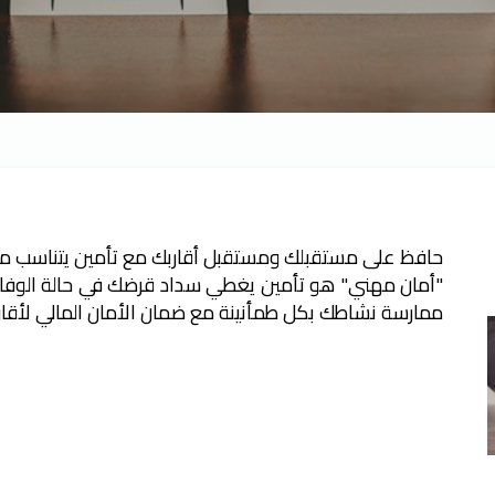
حافظ على مستقبلك ومستقبل أقاربك مع تأمين يتناسب م
"أمان مهني" هو تأمين يغطي سداد قرضك في حالة الوفاة أو
ممارسة نشاطك بكل طمأنينة مع ضمان الأمان المالي لأقار