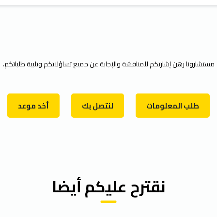
مستشارونا رهن إشارتكم للمناقشة والإجابة عن جميع تساؤلاتكم وتلبية طلباتكم.
طلب المعلومات
لنتصل بك
أخد موعد
نقترح عليكم أيضا