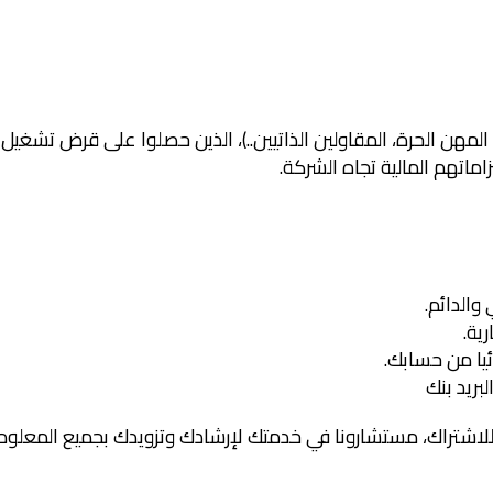
ن، المهن الحرة، المقاولين الذاتيين..)، الذين حصلوا على قرض تشغيل
ماتهم المالية تجاه الشركة.
والدائم.
ية.
ائيا من حسابك.
بريد بنك
 للاشتراك، مستشارونا في خدمتك لإرشادك وتزويدك بجميع المعلوما