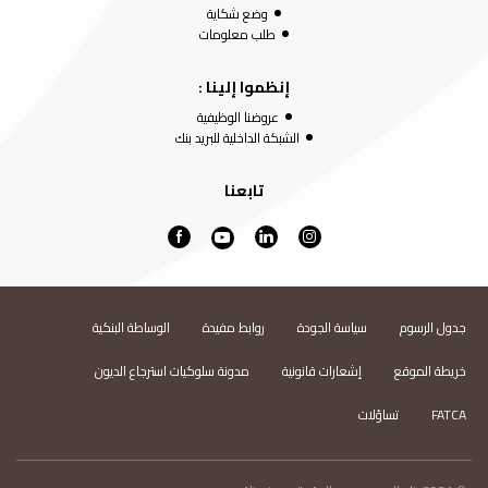
وضع شكاية
طلب معلومات
إنظموا إلينا :
عروضنا الوظيفية
الشبكة الداخلية للبريد بنك
تابعنا
جدول الرسوم
سياسة الجودة
روابط مفيدة
الوساطة البنكية
خريطة الموقع
إشعارات قانونية
مدونة سلوكيات استرجاع الديون
FATCA
تساؤلات