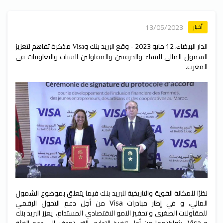
13/05/2023
أخبار
الدار البيضاء، 12 مايو 2023 - وقع البريد بنك و
مذكرة تفاهم لتعزيز
Visa
الشمول المالي للنساء والحرفيين والمقاولين الشباب والتعاونيات في
المغرب.
نظرًا للمكانة القوية والتاريخية للبريد بنك فيما يتعلق بموضوع الشمول
المالي، و في إطار مبادرات
من أجل دعم التحول الرقمي
Visa
للمقاولات الصغرى و تحفيز النمو الاقتصادي المستدام، يعزز البريد بنك
Visa