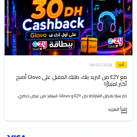
06/07/2026
أخبار
مع EZY من البريد بنك، طلبك المقبل على Glovo أصبح
أكثر امتيازًا!
خبر سار! بفضل الشراكة بين EZY و Glovo، استفد من عرض حصري.
إقرأ المزيد