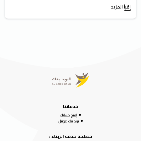
إقرأ المزيد
خدماتنا
إفتح حسابك
بريد بنك موبيل
مصلحة خدمة الزبناء :