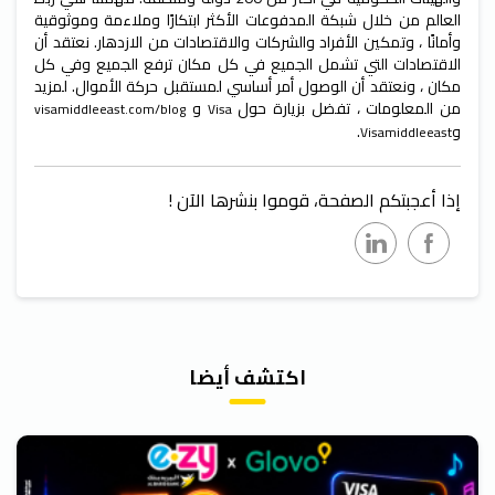
العالم من خلال شبكة المدفوعات الأكثر ابتكارًا وملاءمة وموثوقية
وأمانًا ، وتمكين الأفراد والشركات والاقتصادات من الازدهار. نعتقد أن
الاقتصادات التي تشمل الجميع في كل مكان ترفع الجميع وفي كل
مكان ، ونعتقد أن الوصول أمر أساسي لمستقبل حركة الأموال. لمزيد
من المعلومات ، تفضل بزيارة حول
و
visamiddleeast.com/blog
Visa
و
.
Visamiddleeast
إذا أعجبتكم الصفحة، قوموا بنشرها الآن !
اكتشف أيضا