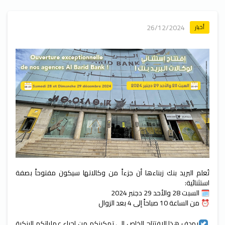
26/12/2024
أخبار
تُعلم البريد بنك زبناءها أن جزءاً من وكالاتها سيكون مفتوحاً بصفة
استثنائية:
🗓️ السبت 28 والأحد 29 دجنبر 2024
⏰ من الساعة 10 صباحاً إلى 4 بعد الزوال
يهدف هذا الافتتاح الخاص إلى تمكينكم من إجراء عملياتكم البنكية