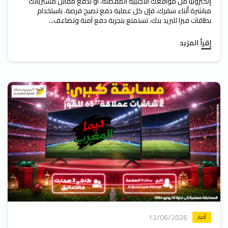
إلكترونياً من مواقعك الأجنبية المفضلة، أو تدفع مقابل مشترياتك
مباشرة أثناء سفرك، فإن كل عملية دفع تصبح فرصة. باستخدام
بطاقات فيزا للبريد بنك، تستمتع بتجربة دفع آمنة وتضاعف...
إقرأ المزيد
12/06/2026
أخبار